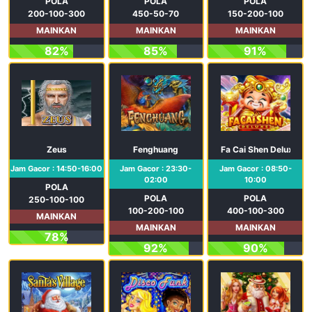
POLA
POLA
POLA
200-100-300
450-50-70
150-200-100
MAINKAN
MAINKAN
MAINKAN
82%
85%
91%
Zeus
Fenghuang
Fa Cai Shen Deluxe
Jam Gacor : 14:50-16:00
Jam Gacor : 23:30-
Jam Gacor : 08:50-
02:00
10:00
POLA
POLA
POLA
250-100-100
100-200-100
400-100-300
MAINKAN
MAINKAN
MAINKAN
78%
92%
90%