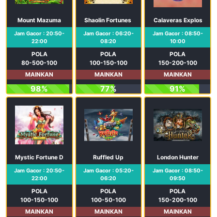
Mount Mazuma
Shaolin Fortunes 100
Calaveras Explosivas
Jam Gacor : 20:50-
Jam Gacor : 06:20-
Jam Gacor : 08:50-
22:00
08:20
10:00
POLA
POLA
POLA
80-500-100
100-150-100
150-200-100
MAINKAN
MAINKAN
MAINKAN
98%
77%
91%
Mystic Fortune Deluxe
Ruffled Up
London Hunter
Jam Gacor : 20:50-
Jam Gacor : 05:20-
Jam Gacor : 08:50-
22:00
06:20
09:50
POLA
POLA
POLA
100-150-100
100-50-100
150-200-100
MAINKAN
MAINKAN
MAINKAN