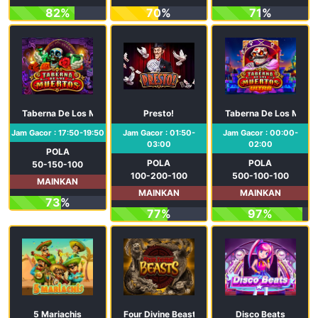
82%
70%
71%
Taberna De Los Muertos
Presto!
Taberna De Los Muerto
Jam Gacor : 17:50-19:50
Jam Gacor : 01:50-
Jam Gacor : 00:00-
03:00
02:00
POLA
POLA
POLA
50-150-100
100-200-100
500-100-100
MAINKAN
MAINKAN
MAINKAN
73%
77%
97%
5 Mariachis
Four Divine Beasts
Disco Beats