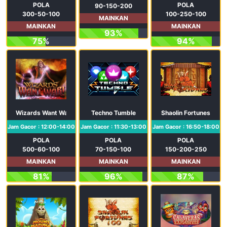
POLA
POLA
90-150-200
300-50-100
100-250-100
MAINKAN
MAINKAN
MAINKAN
93%
75%
94%
Wizards Want War
Techno Tumble
Shaolin Fortunes
Jam Gacor : 12:00-14:00
Jam Gacor : 11:30-13:00
Jam Gacor : 16:50-18:00
POLA
POLA
POLA
500-60-100
70-150-100
150-200-250
MAINKAN
MAINKAN
MAINKAN
81%
96%
87%