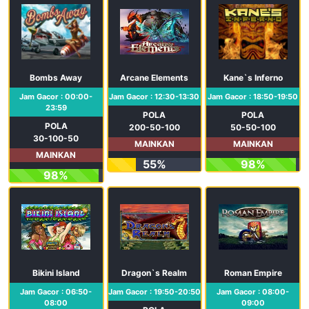
Bombs Away
Arcane Elements
Kane`s Inferno
Jam Gacor : 00:00-
Jam Gacor : 12:30-13:30
Jam Gacor : 18:50-19:50
23:59
POLA
POLA
POLA
200-50-100
50-50-100
30-100-50
MAINKAN
MAINKAN
MAINKAN
55%
98%
98%
Bikini Island
Dragon`s Realm
Roman Empire
Jam Gacor : 06:50-
Jam Gacor : 19:50-20:50
Jam Gacor : 08:00-
08:00
09:00