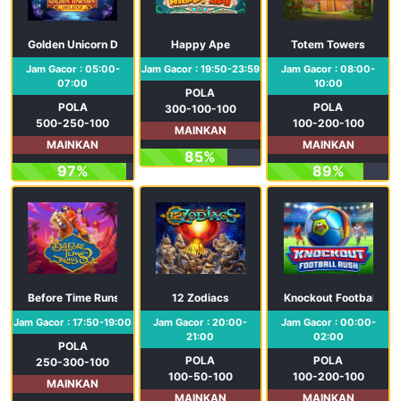
Golden Unicorn Deluxe
Happy Ape
Totem Towers
Jam Gacor : 05:00-
Jam Gacor : 19:50-23:59
Jam Gacor : 08:00-
07:00
10:00
POLA
POLA
POLA
300-100-100
500-250-100
100-200-100
MAINKAN
MAINKAN
MAINKAN
85%
97%
89%
Before Time Runs Out
12 Zodiacs
Knockout Football Rus
Jam Gacor : 17:50-19:00
Jam Gacor : 20:00-
Jam Gacor : 00:00-
21:00
02:00
POLA
POLA
POLA
250-300-100
100-50-100
100-200-100
MAINKAN
MAINKAN
MAINKAN