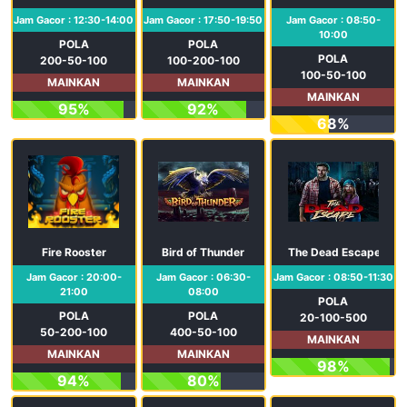
Jam Gacor : 12:30-14:00
Jam Gacor : 17:50-19:50
Jam Gacor : 08:50-
10:00
POLA
POLA
POLA
200-50-100
100-200-100
100-50-100
MAINKAN
MAINKAN
MAINKAN
95%
92%
68%
Fire Rooster
Bird of Thunder
The Dead Escape
Jam Gacor : 20:00-
Jam Gacor : 06:30-
Jam Gacor : 08:50-11:30
21:00
08:00
POLA
POLA
POLA
20-100-500
50-200-100
400-50-100
MAINKAN
MAINKAN
MAINKAN
98%
94%
80%