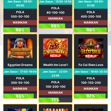
Jam Gacor : 08:50-
Jam Gacor : 13:50-14:50
Jam Gacor : 00:00-
09:50
01:30
POLA
POLA
POLA
80-100-100
500-50-100
400-200-100
MAINKAN
MAINKAN
MAINKAN
89%
89%
99%
Egyptian Dreams Deluxe
Wealth Inn Level Up
Fa Cai Shen Level Up
Jam Gacor : 17:00-19:00
Jam Gacor : 22:00-
Jam Gacor : 19:50-20:50
23:59
POLA
POLA
POLA
300-50-100
100-150-200
100-200-100
MAINKAN
MAINKAN
MAINKAN
95%
97%
77%