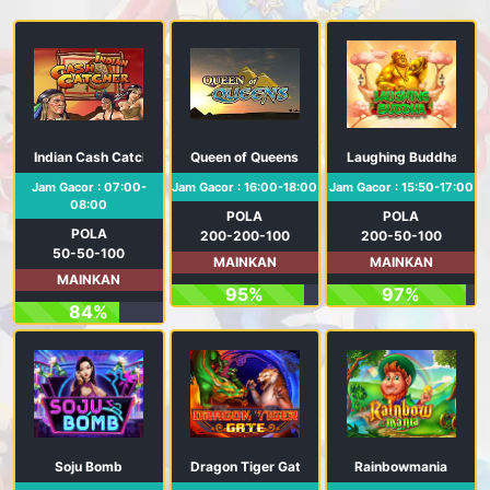
Indian Cash Catcher
Queen of Queens II
Laughing Buddha
Jam Gacor : 07:00-
Jam Gacor : 16:00-18:00
Jam Gacor : 15:50-17:00
08:00
POLA
POLA
POLA
200-200-100
200-50-100
50-50-100
MAINKAN
MAINKAN
MAINKAN
95%
97%
84%
Soju Bomb
Dragon Tiger Gate
Rainbowmania