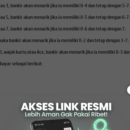
tau 3, bankir akan menarik jika ia memiliki 0-4 dan tetap dengan 5-7
tau 5, bankir akan menarik jika ia memiliki 0-5 dan tetap dengan 6-7
tau 7, bankir akan menarik jika ia memiliki 0-6 dan tetap dengan 7.
maka bankir akan menarik jika ia memiliki 0-2 dan tetap dengan 3-7.
0, wajah kartu atau Ace, bankir akan menarik jika ia memiliki 0-3 da
ayar sebagai berikut: