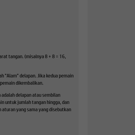
arat tangan. (misalnya 8 + 8 = 16,
lah "Alam" delapan. Jika kedua pemain
n pemain dikembalikan.
n adalah delapan atau sembilan
lain untuk jumlah tangan hingga, dan
an aturan yang sama yang disebutkan