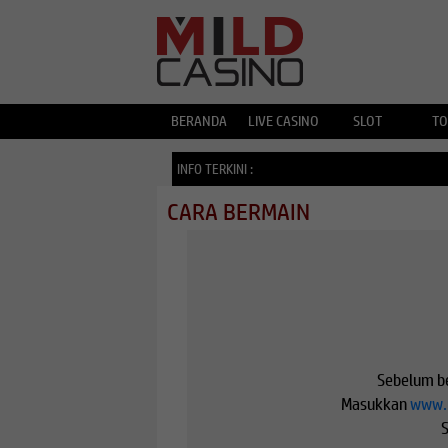
BERANDA
LIVE CASINO
SLOT
TO
INFO TERKINI :
CARA BERMAIN
Sebelum be
Masukkan
www.
S