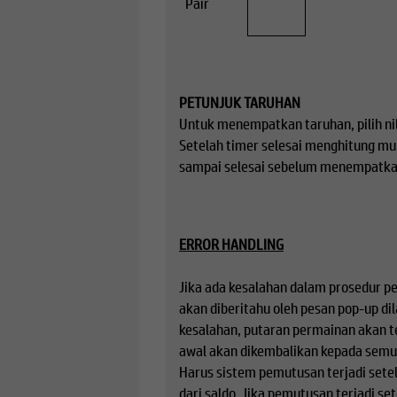
Pair
PETUNJUK TARUHAN
Untuk menempatkan taruhan, pilih nila
Setelah timer selesai menghitung mu
sampai selesai sebelum menempatka
ERROR HANDLING
Jika ada kesalahan dalam prosedur p
akan diberitahu oleh pesan pop-up d
kesalahan, putaran permainan akan te
awal akan dikembalikan kepada semua
Harus sistem pemutusan terjadi setel
dari saldo. Jika pemutusan terjadi se