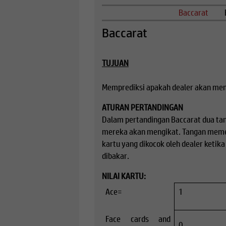
Baccarat
Baccarat
TUJUAN
Memprediksi apakah dealer akan me
ATURAN PERTANDINGAN
Dalam pertandingan Baccarat dua tang
mereka akan mengikat. Tangan memen
kartu yang dikocok oleh dealer ketika
dibakar.
NILAI KARTU:
Ace=
1
Face cards and
0