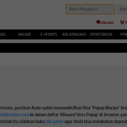
Obrolan
P
GEL
ARCADE
E-SPORTS
BOLATANGKAS
SPORTSBOOK
PO
LINK
rmain, pastikan Anda sudah menonaktifkan fitur
'Popup Blocker'
bro
mildcasino.com
ke dalam daftar 'Allowed Sites Popup' di-browser ya
etelah itu silahkan buka
lobi game
agar Anda bisa melakukan deposit