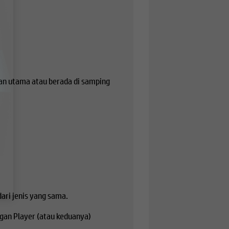
han utama atau berada di samping
ri jenis yang sama.
gan Player (atau keduanya)